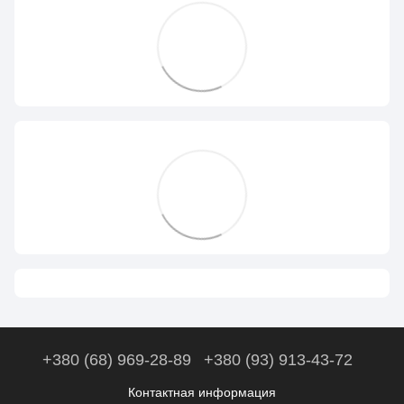
+380 (68) 969-28-89
+380 (93) 913-43-72
Контактная информация