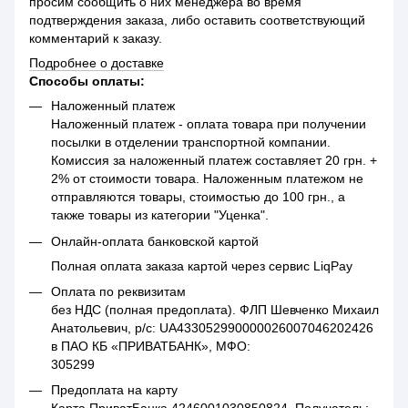
просим сообщить о них менеджера во время
подтверждения заказа, либо оставить соответствующий
комментарий к заказу.
Подробнее о доставке
Способы оплаты:
Наложенный платеж
Наложенный платеж - оплата товара при получении
посылки в отделении транспортной компании.
Комиссия за наложенный платеж составляет 20 грн. +
2% от стоимости товара. Наложенным платежом не
отправляются товары, стоимостью до 100 грн., а
также товары из категории "Уценка".
Онлайн-оплата банковской картой
Полная оплата заказа картой через сервис LiqPay
Оплата по реквизитам
без НДС (полная предоплата). ФЛП Шевченко Михаил
Анатольевич, р/с: UA433052990000026007046202426
в ПАО КБ «ПРИВАТБАНК», МФО:
305299
Предоплата на карту