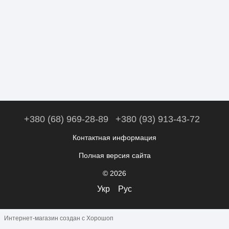
+380 (68) 969-28-89
+380 (93) 913-43-72
Контактная информация
Полная версия сайта
© 2026
Укр
Рус
Интернет-магазин создан с Хорошоп