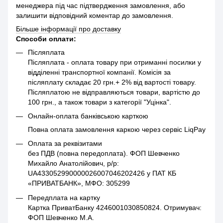
менеджера під час підтвердження замовлення, або
залишити відповідний коментар до замовлення.
Більше інформації про доставку
Способи оплати:
Післяплата
Післяплата - оплата товару при отриманні посилки у
відділенні транспортної компанії. Комісія за
післяплату складає 20 грн.+ 2% від вартості товару.
Післяплатою не відправляються товари, вартістю до
100 грн., а також товари з категорії "Уцінка".
Онлайн-оплата банківською карткою
Повна оплата замовлення каркою через сервіс LiqPay
Оплата за реквізитами
без ПДВ (повна передоплата). ФОП Шевченко
Михайло Анатолійович, р/р:
UA433052990000026007046202426 у ПАТ КБ
«ПРИВАТБАНК», МФО: 305299
Передплата на картку
Картка ПриватБанку 4246001030850824. Отримувач:
ФОП Шевченко М.А.