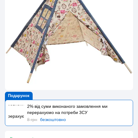
Подарунок
2% від суми виконаного замовлення ми
перерахуємо на потреби 3CУ
8 грн
безкоштовно