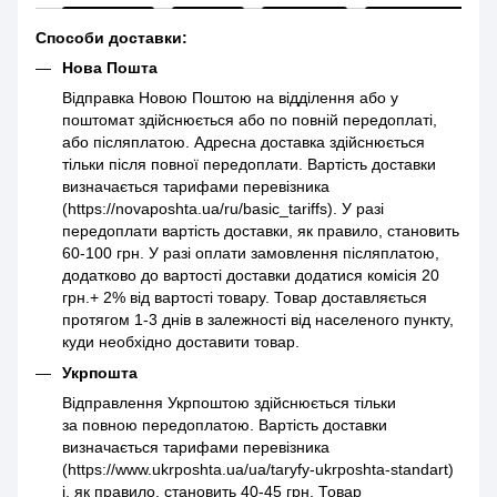
Способи доставки:
Нова Пошта
Відправка Новою Поштою на відділення або у
поштомат здійснюється або по повній передоплаті,
або післяплатою. Адресна доставка здійснюється
тільки після повної передоплати. Вартість доставки
визначається тарифами перевізника
(https://novaposhta.ua/ru/basic_tariffs). У разі
передоплати вартість доставки, як правило, становить
60-100 грн. У разі оплати замовлення післяплатою,
додатково до вартості доставки додатися комісія 20
грн.+ 2% від вартості товару. Товар доставляється
протягом 1-3 днів в залежності від населеного пункту,
куди необхідно доставити товар.
Укрпошта
Відправлення Укрпоштою здійснюється тільки
за повною передоплатою. Вартість доставки
визначається тарифами перевізника
(https://www.ukrposhta.ua/ua/taryfy-ukrposhta-standart)
і, як правило, становить 40-45 грн. Товар