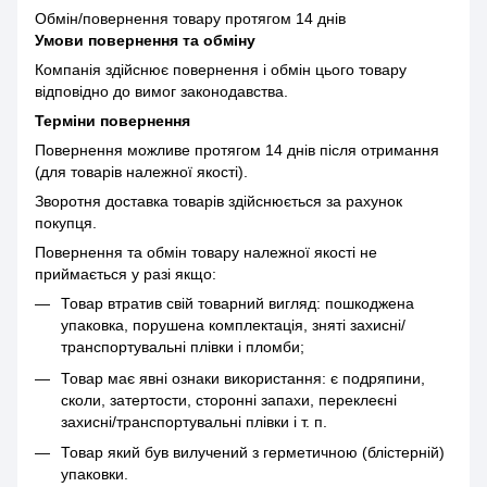
Обмін/повернення товару протягом 14 днів
Умови повернення та обміну
Компанія здійснює повернення і обмін цього товару
відповідно до вимог законодавства.
Терміни повернення
Повернення можливе протягом 14 днів після отримання
(для товарів належної якості).
Зворотня доставка товарів здійснюється за рахунок
покупця.
Повернення та обмін товару належної якості не
приймається у разі якщо:
Товар втратив свій товарний вигляд: пошкоджена
упаковка, порушена комплектація, зняті захисні/
транспортувальні плівки і пломби;
Товар має явні ознаки використання: є подряпини,
сколи, затертости, сторонні запахи, переклеєні
захисні/транспортувальні плівки і т. п.
Товар який був вилучений з герметичною (блістерній)
упаковки.