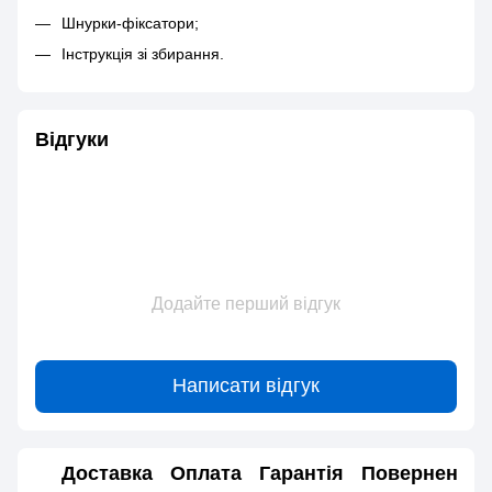
Шнурки-фіксатори;
Інструкція зі збирання.
Відгуки
Додайте перший відгук
Написати відгук
Доставка
Оплата
Гарантія
Повернення