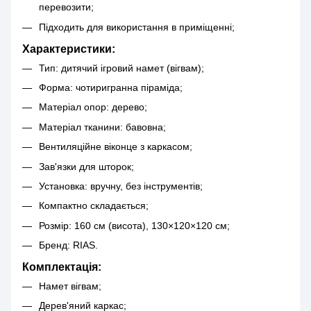
перевозити;
Підходить для використання в приміщенні;
Характеристики:
Тип: дитячий ігровий намет (вігвам);
Форма: чотиригранна піраміда;
Матеріал опор: дерево;
Матеріал тканини: бавовна;
Вентиляційне віконце з каркасом;
Зав'язки для шторок;
Установка: вручну, без інструментів;
Компактно складається;
Розмір: 160 см (висота), 130×120×120 см;
Бренд: RIAS.
Комплектація:
Намет вігвам;
Дерев'яний каркас;