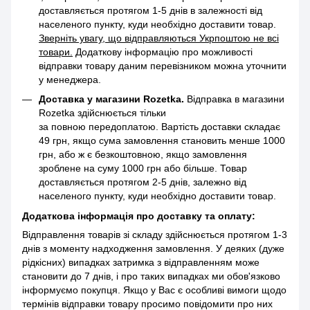
доставляється протягом 1-5 днів в залежності від
населеного пункту, куди необхідно доставити товар.
Зверніть увагу, що відправляються Укрпоштою не всі
товари.
Додаткову інформацію про можливості
відправки товару даним перевізником можна уточнити
у менеджера.
Доставка у магазини Rozetka.
Відправка в магазини
Rozetka здійснюється тільки
за повною передоплатою. Вартість доставки складає
49 грн, якщо сума замовлення становить менше 1000
грн, або ж є безкоштовною, якщо замовлення
зроблене на суму 1000 грн або більше. Товар
доставляється протягом 2-5 днів, залежно від
населеного пункту, куди необхідно доставити товар.
Додаткова інформація про доставку та оплату:
Відправлення товарів зі складу здійснюється протягом 1-3
днів з моменту надходження замовлення. У деяких (дуже
рідкісних) випадках затримка з відправленням може
становити до 7 днів, і про таких випадках ми обов'язково
інформуємо покупця. Якщо у Вас є особливі вимоги щодо
термінів відправки товару просимо повідомити про них