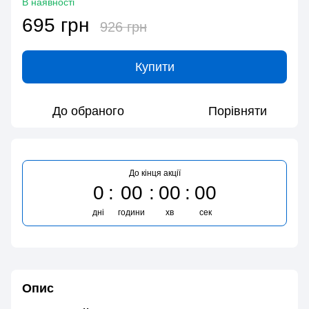
В наявності
695 грн
926 грн
Купити
До обраного
Порівняти
До кінця акції
0
00
00
00
дні
години
хв
сек
Опис