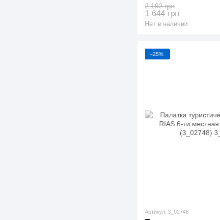
(3_01029)
2 192 грн
1 644 грн
Нет в наличии
−25%
Артикул: 3_02748