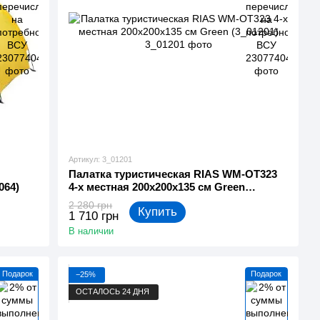
Артикул: 3_01201
Палатка туристическая RIAS WM-OT323
064)
4-х местная 200x200x135 см Green
(3_01201)
2 280 грн
Купить
1 710 грн
В наличии
Подарок
Подарок
−25%
ОСТАЛОСЬ 24 ДНЯ