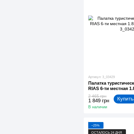
Артикул: 3_03429
Палатка туристичес
RIAS 6-ти местная 1
(3_03429)
2 465 грн
Купить
1 849 грн
В наличии
−25%
ОСТАЛОСЬ 24 ДНЯ