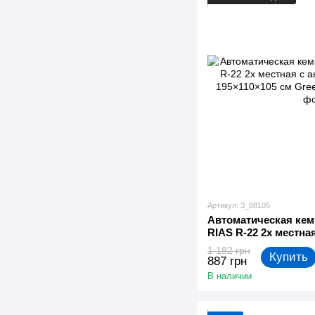
Артикул: 3_08105
Автоматическая кем
RIAS R-22 2х местна
сеткой 195×110×105 с
1 182 грн
Купить
887 грн
В наличии