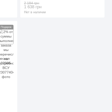
(3_02278)
2 184 грн
1 638 грн
Нет в наличии
Подарок