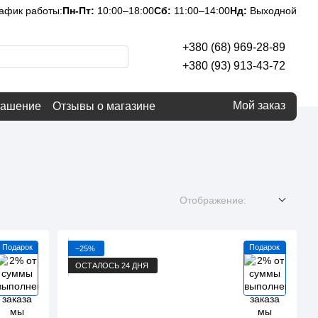
афик работы:
Пн-Пт:
10:00–18:00
Сб:
11:00–14:00
Нд:
Выходной
+380 (68) 969-28-89
+380 (93) 913-43-72
Мой заказ
лашение
Отзывы о магазине
Отображение:
Подарок
Подарок
−25%
ОСТАЛОСЬ 24 ДНЯ