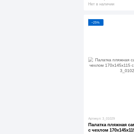
Нет в наличии
−25%
Артикул: 3_01029
Палатка пляжная са
с чехлом 170x145x115