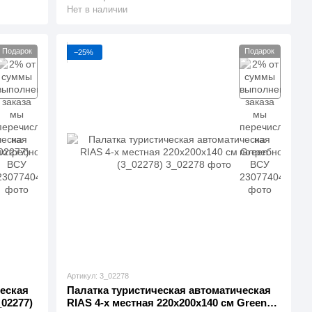
Нет в наличии
Подарок
Подарок
−25%
Артикул: 3_02278
еская
Палатка туристическая автоматическая
_02277)
RIAS 4-х местная 220x200x140 см Green