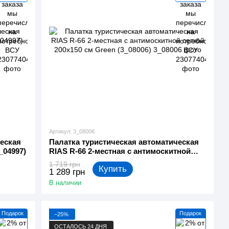
Артикул: 3_08006
еская
Палатка туристическая автоматическая
_04997)
RIAS R-66 2-местная с антимоскитной
сеткой 200x150 см Green (3_08006)
1 719 грн
Купить
1 289 грн
В наличии
Подарок
Подарок
−25%
ОСТАЛОСЬ 24 ДНЯ