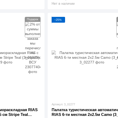
Нет в наличии
Подарок
−25%
Артикул: 3_02277
мораскладная RIAS
Палатка туристическая автоматич
 см Stripe Teal
RIAS 6-ти местная 2х2.5м Camo (3