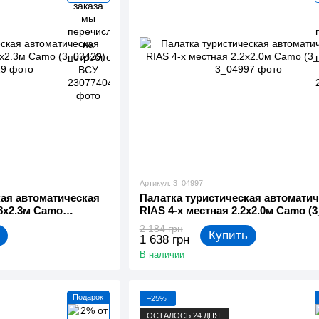
Артикул: 3_04997
кая автоматическая
Палатка туристическая автоматич
.8х2.3м Camo
RIAS 4-х местная 2.2х2.0м Camo (3
2 184 грн
Купить
1 638 грн
В наличии
Подарок
−25%
ОСТАЛОСЬ 24 ДНЯ