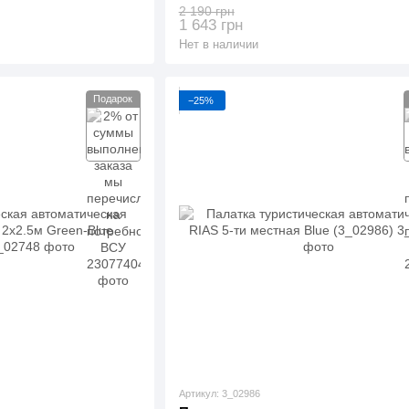
2 190 грн
1 643 грн
Нет в наличии
Подарок
−25%
Артикул: 3_02986