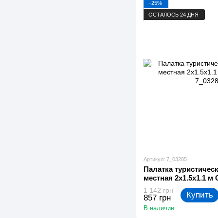
−25%
ОСТАЛОСЬ 24 ДНЯ
Артикул: 7_03285
Палатка туристическ
местная 2x1.5x1.1 м 
1 142 грн
Купить
857 грн
В наличии