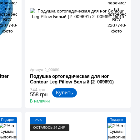
Артикул: 2_009691
tter
Подушка ортопедическая для ног
Contour Leg Pillow Белый (2_009691)
744 грн
Купить
558 грн
В наличии
Подарок
Подарок
−25%
ОСТАЛОСЬ 24 ДНЯ