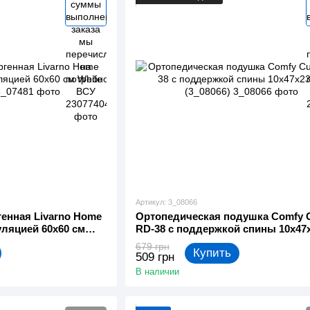
Артикул: 3_08066
енная Livarno Home
Ортопедическая подушка Comfy 
гуляцией 60x60 см
RD-38 с поддержкой спины 10x47
(3_08066)
679 грн
Купить
509 грн
В наличии