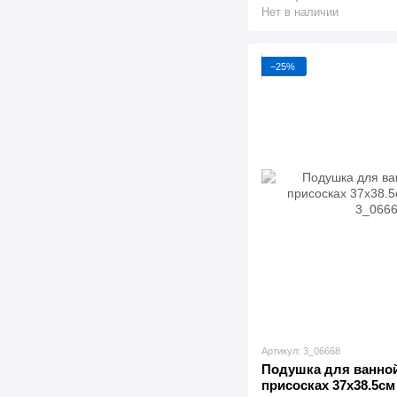
Нет в наличии
−25%
Артикул: 3_06668
Подушка для ванной 
присосках 37x38.5см 