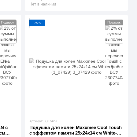
Нет в наличии
Подарок
Подарок
−25%
Артикул: 3_07429
EN с
Подушка для колен Maxxmee Cool Touch
см
с эффектом памяти 25x24x14 см White-