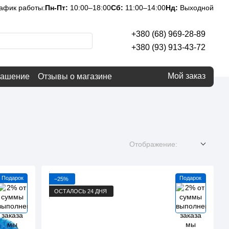
афик работы:
Пн-Пт:
10:00–18:00
Сб:
11:00–14:00
Нд:
Выходной
+380 (68) 969-28-89
+380 (93) 913-43-72
Мой заказ
лашение
Отзывы о магазине
Отображение:
Подарок
Подарок
−25%
ОСТАЛОСЬ 24 ДНЯ