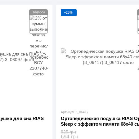
Подарок
−25%
Артикул: 3_06417
ушка для сна RIAS
Ортопедическая подушка RIAS Op
Sleep с эффектом памяти 68х40 с
(3_06417)
925 грн
694 грн