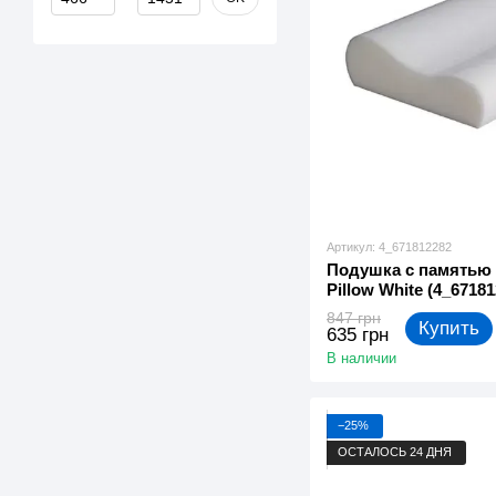
Артикул: 4_671812282
Подушка с памятью
Pillow White (4_67181
847 грн
Купить
635 грн
В наличии
−25%
ОСТАЛОСЬ 24 ДНЯ