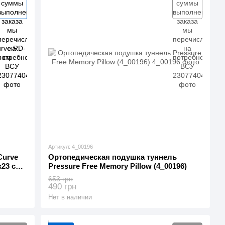
Артикул: 4_00196
Curve
Ортопедическая подушка туннель
x23 см
Pressure Free Memory Pillow (4_00196)
653 грн
490 грн
Нет в наличии