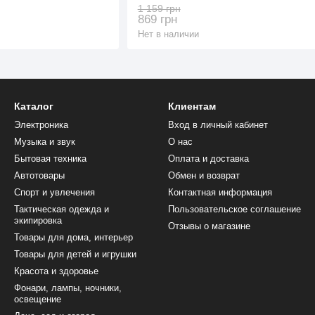
White (3_07397) *
1 159 грн
869 грн
Нет в наличии
Каталог
Клиентам
Электроника
Вход в личный кабинет
Музыка и звук
О нас
Бытовая техника
Оплата и доставка
Автотовары
Обмен и возврат
Спорт и увлечения
Контактная информация
Тактическая одежда и
Пользовательское соглашение
экипировка
Отзывы о магазине
Товары для дома, интерьер
Товары для детей и игрушки
Красота и здоровье
Фонари, лампы, ночники,
освещение