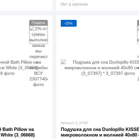
Нет в наличии
Подарок
−25%
Артикул: 3_07397
Bath Pillow на
Подушка для сна Dunlopillo KISS
White (3_06668)
микроволокном и молнией 40x80 