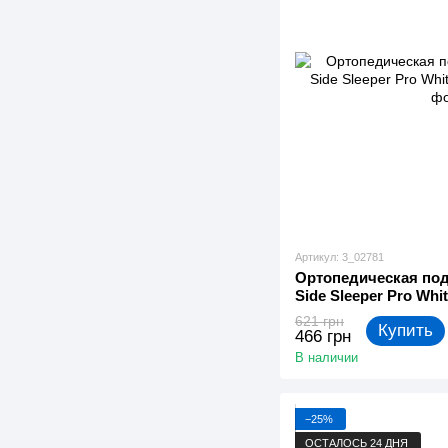
Артикул: 3_02781
Ортопедическая под
Side Sleeper Pro Whit
621 грн
Купить
466 грн
В наличии
−25%
ОСТАЛОСЬ 24 ДНЯ