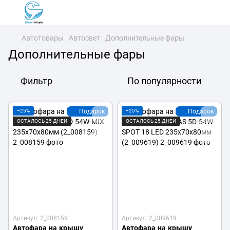
Автотовары
Автосвет
Дополнительные фары
Дополнительные фары
Фильтр
По популярности
−25%
Подарок
−25%
Подарок
ОСТАЛОСЬ 25 ДНЕЙ
ОСТАЛОСЬ 25 ДНЕЙ
Артикул: 2_008159
Артикул: 2_009619
Автофара на крышу
Автофара на крышу