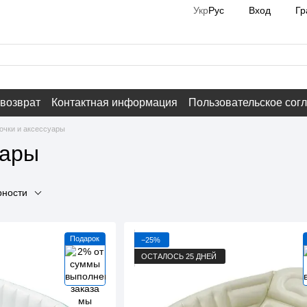
Вход
Гр
Укр
Рус
 возврат
Контактная информация
Пользовательское сог
очки и аксессуары
уары
рности
Подарок
−25%
ОСТАЛОСЬ 25 ДНЕЙ