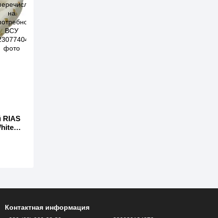
 RIAS
hite
Контактная информация