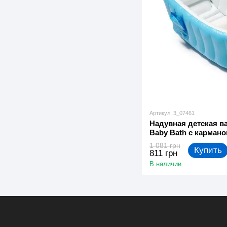
Артикул: 3_07461
Надувная детская ван
Baby Bath с кармано
(3_07461) *
1 081 грн
Купить
811 грн
В наличии