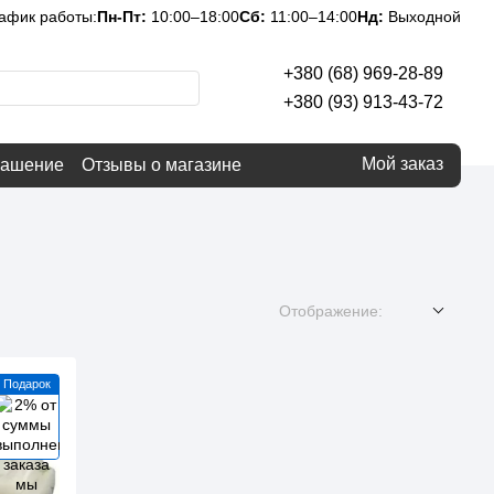
афик работы:
Пн-Пт:
10:00–18:00
Сб:
11:00–14:00
Нд:
Выходной
+380 (68) 969-28-89
+380 (93) 913-43-72
Мой заказ
лашение
Отзывы о магазине
Отображение:
Подарок