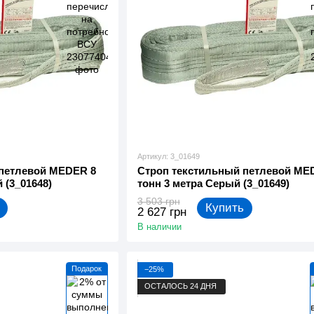
Артикул: 3_01649
 петлевой MEDER 8
Строп текстильный петлевой ME
 (3_01648)
тонн 3 метра Серый (3_01649)
3 503 грн
Купить
2 627 грн
В наличии
Подарок
−25%
ОСТАЛОСЬ 24 ДНЯ