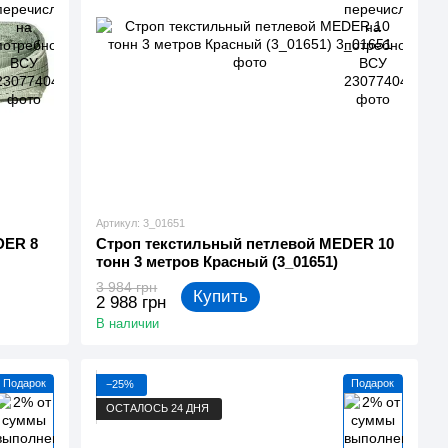
Артикул: 3_01651
DER 8
Строп текстильный петлевой MEDER 10
тонн 3 метров Красный (3_01651)
3 984 грн
Купить
2 988 грн
В наличии
Подарок
Подарок
−25%
ОСТАЛОСЬ 24 ДНЯ