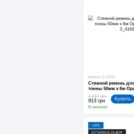
Артикул: 3_01653
Стяжной ремень для
тонны 50мм х 6м Ор
1 217 грн
Купить
913 грн
В наличии
−25%
ОСТАЛОСЬ 24 ДНЯ