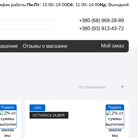
афик работы:
Пн-Пт:
10:00–18:00
Сб:
11:00–14:00
Нд:
Выходной
+380 (68) 969-28-89
+380 (93) 913-43-72
Мой заказ
лашение
Отзывы о магазине
Отображение:
Подарок
Подарок
−25%
ОСТАЛОСЬ 24 ДНЯ