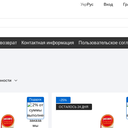
Вход
Гр
Укр
Рус
 возврат
Контактная информация
Пользовательское сог
рности
Подарок
−25%
ОСТАЛОСЬ 24 ДНЯ