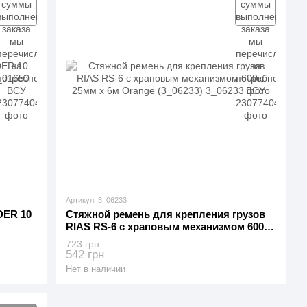
Артикул: 3_06233
DER 10
Стяжной ремень для крепления грузов
RIAS RS-6 с храповым механизмом 600кг
25мм х 6м Orange (3_06233)
723 грн
542 грн
Нет в наличии