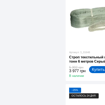
Артикул: 3_01648
Строп текстильный
тонн 6 метров Серый
5 302 грн
Купить
3 977 грн
В наличии
−25%
ОСТАЛОСЬ 24 ДНЯ