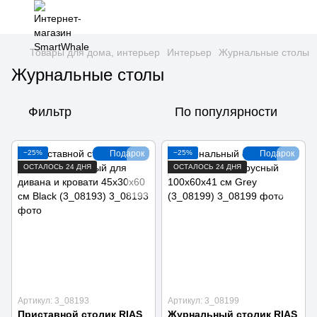
Товары для дома, интерьер
Интерьер
Журнальные столы
Журнальные столы
Фильтр
По популярности
−25%
Подарок
−25%
Подарок
ОСТАЛОСЬ 24 ДНЯ
ОСТАЛОСЬ 24 ДНЯ
Артикул: 3_08193
Артикул: 3_08199
Приставной столик RIAS
Журнальный столик RIAS