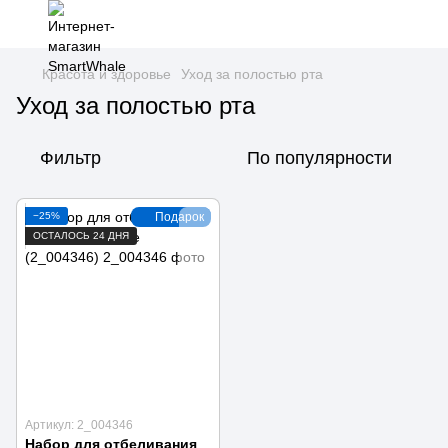
Красота и здоровье
Уход за полостью рта
Уход за полостью рта
Фильтр
По популярности
−25%
Подарок
ОСТАЛОСЬ 24 ДНЯ
Артикул: 2_004346
Набор для отбеливания