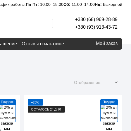
афик работы:
Пн-Пт:
10:00–18:00
Сб:
11:00–14:00
Нд:
Выходной
+380 (68) 969-28-89
+380 (93) 913-43-72
Мой заказ
лашение
Отзывы о магазине
Отображение:
Подарок
Подарок
−25%
ОСТАЛОСЬ 24 ДНЯ