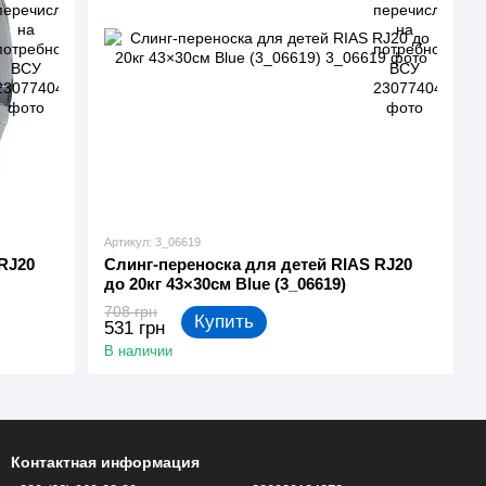
Артикул: 3_06619
RJ20
Слинг-переноска для детей RIAS RJ20
до 20кг 43×30см Blue (3_06619)
708 грн
Купить
531 грн
В наличии
Контактная информация