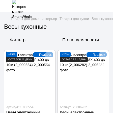
Товары для дома, интерьер
Товары для кухни
Весы кухонн
Весы кухонные
Фильтр
По популярности
−25%
Подарок
−25%
Подарок
ОСТАЛСЯ 21 ДЕНЬ
ОСТАЛСЯ 21 ДЕНЬ
Артикул: 2_000554
Артикул: 2_006282
Весы электронные
Весы электронные