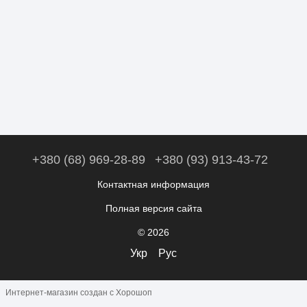
+380 (68) 969-28-89
+380 (93) 913-43-72
Контактная информация
Полная версия сайта
© 2026
Укр
Рус
Интернет-магазин создан с Хорошоп