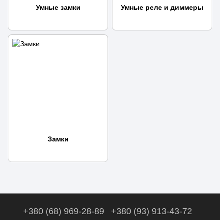
Умные замки
Умные реле и диммеры
Замки
+380 (68) 969-28-89
+380 (93) 913-43-72