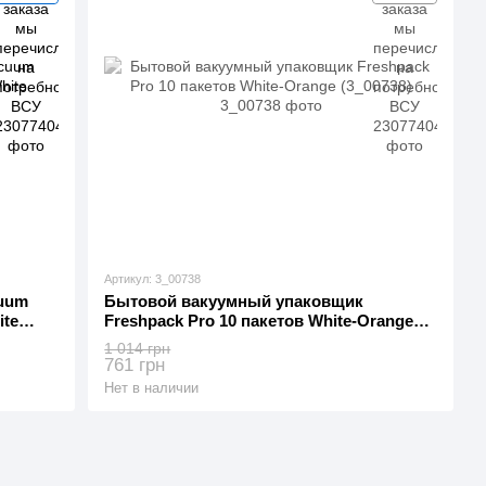
Артикул: 3_00738
uum
Бытовой вакуумный упаковщик
ite
Freshpack Pro 10 пакетов White-Orange
(3_00738)
1 014 грн
761 грн
Нет в наличии