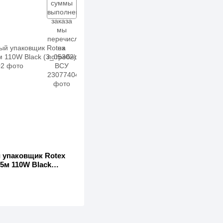
 упаковщик Rotex
5м 110W Black