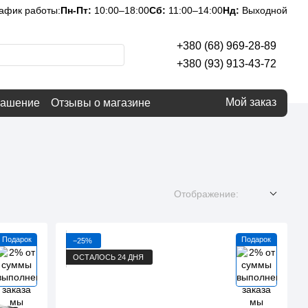
афик работы:
Пн-Пт:
10:00–18:00
Сб:
11:00–14:00
Нд:
Выходной
+380 (68) 969-28-89
+380 (93) 913-43-72
Мой заказ
лашение
Отзывы о магазине
Отображение:
Подарок
Подарок
−25%
ОСТАЛОСЬ 24 ДНЯ