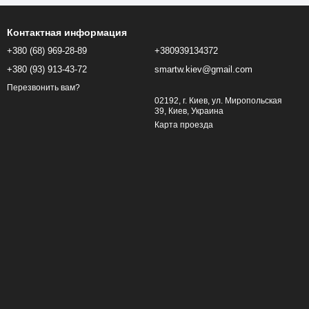
Контактная информация
+380 (68) 969-28-89
+380939134372
+380 (93) 913-43-72
smartw.kiev@gmail.com
Перезвонить вам?
02192, г. Киев, ул. Миропольская
39, Киев, Украина
Карта проезда