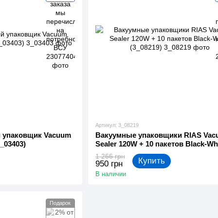
Артикул: 3_08219
 упаковщик Vacuum
Вакуумные упаковщики RIAS Vac
3_03403)
Sealer 120W + 10 пакетов Black-Wh
(3_08219)
1 266 грн
Купить
950 грн
В наличии
Подарок