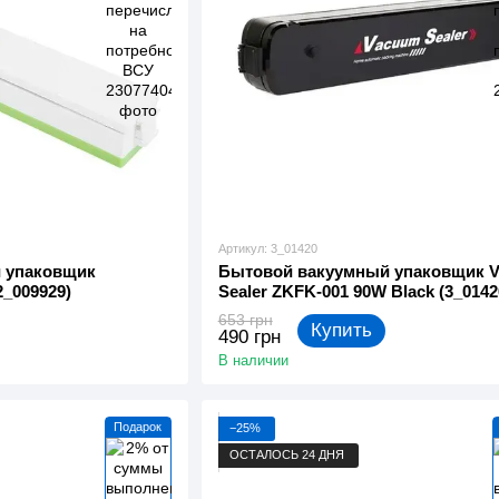
Артикул: 3_01420
 упаковщик
Бытовой вакуумный упаковщик 
2_009929)
Sealer ZKFK-001 90W Black (3_0142
653 грн
Купить
490 грн
В наличии
Подарок
−25%
ОСТАЛОСЬ 24 ДНЯ