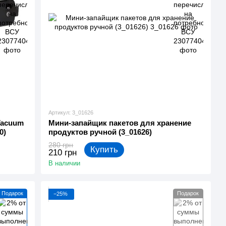
Артикул: 3_01626
Vacuum
Мини-запайщик пакетов для хранение
0)
продуктов ручной (3_01626)
280 грн
Купить
210 грн
В наличии
Подарок
Подарок
−25%