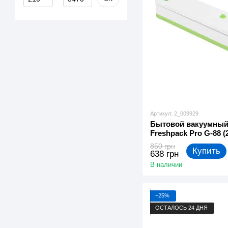
Артикул: 2_009929
Бытовой вакуумный
Freshpack Pro G-88 (
850 грн
Купить
638 грн
В наличии
−25%
ОСТАЛОСЬ 24 ДНЯ