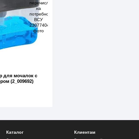
р для мочалок с
ром (2_009692)
Каталог
Клиентам