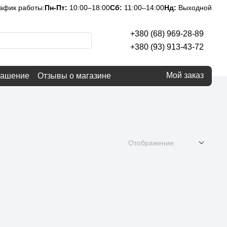
афик работы:
Пн-Пт:
10:00–18:00
Сб:
11:00–14:00
Нд:
Выходной
+380 (68) 969-28-89
+380 (93) 913-43-72
Мой заказ
лашение
Отзывы о магазине
Отображение: