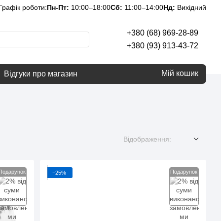
Графік роботи:
Пн-Пт:
10:00–18:00
Сб:
11:00–14:00
Нд:
Вихідний
+380 (68) 969-28-89
+380 (93) 913-43-72
Мій кошик
Відгуки про магазин
Відображення:
Подарунок
Подарунок
−25%