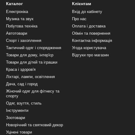
Каталог
Клієнтам
Електроніка
Вхід до кабінету
Музика та звук
Про нас
Побутова техніка
Оплата і доставка
Автотовари
Обмін та повернення
Спорт і захоплення
Контактна інформація
Тактичний одяг і спорядження
Угода користувача
Товари для дому, інтер'єр
Відгуки про магазин
Товари для дітей та іграшки
Краса і здоров'я
Ліхтарі, лампи, освітлення
Дача, сад і город
Жіночий одяг для фітнесу та
спорту
Одяг, взуття, стиль
Інструменти
Зоотовари
Новорічний та святковий декор
Уцінені товари