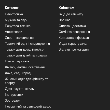
Каталог
Клієнтам
Електроніка
Вхід до кабінету
Музика та звук
Про нас
Побутова техніка
Оплата і доставка
Автотовари
Обмін та повернення
Спорт і захоплення
Контактна інформація
Тактичний одяг і спорядження
Угода користувача
Товари для дому, інтер'єр
Відгуки про магазин
Товари для дітей та іграшки
Краса і здоров'я
Ліхтарі, лампи, освітлення
Дача, сад і город
Жіночий одяг для фітнесу та
спорту
Одяг, взуття, стиль
Інструменти
Зоотовари
Новорічний та святковий декор