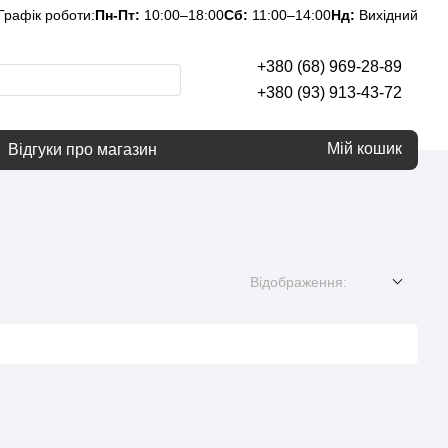
Графік роботи:
Пн-Пт:
10:00–18:00
Сб:
11:00–14:00
Нд:
Вихідний
+380 (68) 969-28-89
+380 (93) 913-43-72
Мій кошик
Відгуки про магазин
Відображення: