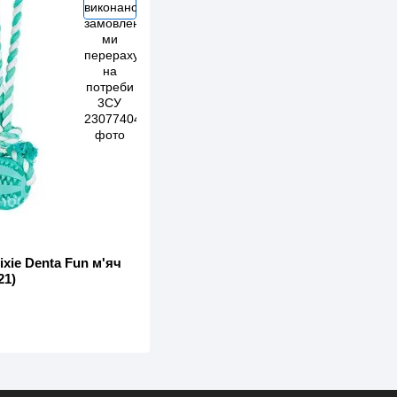
ixie Denta Fun м'яч
21)