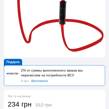
Подарок
2% от суммы выполненного заказа мы
перечислим на потребности BCУ
8 грн
бесплатно
Нет в наличии
234 грн
312 грн