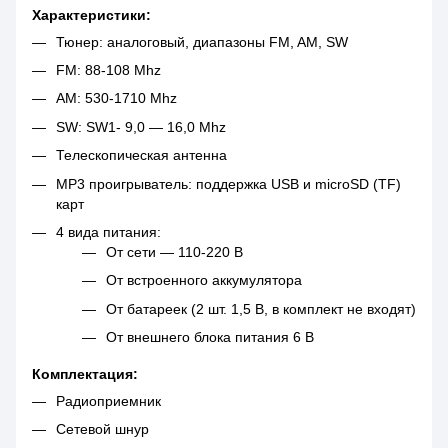
Характеристики:
Тюнер: аналоговый, диапазоны FM, AM, SW
FM: 88-108 Mhz
AM: 530-1710 Mhz
SW: SW1- 9,0 ― 16,0 Mhz
Телескопическая антенна
MP3 проигрыватель: поддержка USB и microSD (TF)
карт
4 вида питания:
От сети — 110-220 В
От встроенного аккумулятора
От батареек (2 шт. 1,5 В, в комплект не входят)
От внешнего блока питания 6 В
Комплектация:
Радиоприемник
Сетевой шнур