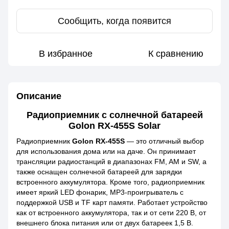
Сообщить, когда появится
В избранное
К сравнению
Описание
Радиоприемник с солнечной батареей
Golon RX-455S Solar
Радиоприемник
Golon RX-455S
— это отличный выбор
для использования дома или на даче. Он принимает
трансляции радиостанций в диапазонах FM, AM и SW, а
также оснащен солнечной батареей для зарядки
встроенного аккумулятора. Кроме того, радиоприемник
имеет яркий LED фонарик, MP3-проигрыватель с
поддержкой USB и TF карт памяти. Работает устройство
как от встроенного аккумулятора, так и от сети 220 В, от
внешнего блока питания или от двух батареек 1,5 В.