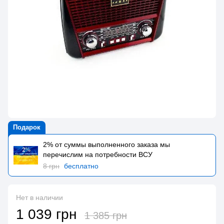
Подарок
2% от суммы выполненного заказа мы
перечислим на потребности BCУ
8 грн
бесплатно
Нет в наличии
1 039 грн
1 385 грн