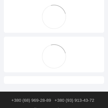
+380 (68) 969-28-89
+380 (93) 913-43-72