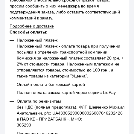
просим сообщить о них менеджера во время
подтверждения заказа, либо оставить соответствующий
комментарий к заказу.
Подробнее о доставке
Способы оплаты:
Наложенный платеж
Наложенный платеж - оплата товара при получении
посылки в отделении транспортной компании.
Комиссия за наложенный платеж составляет 20 грн. +
2% от стоимости товара. Наложенным платежом не
отправляются товары, стоимостью до 100 грн., а
также товары из категории "Уценка".
Онлайн-оплата банковской картой
Полная оплата заказа картой через сервис LiqPay
Оплата по реквизитам
без НДС (полная предоплата). ФЛП Шевченко Михаил
Анатольевич, р/с: UA433052990000026007046202426
в ПАО КБ «ПРИВАТБАНК», МФО:
305299
Предоплата на карту