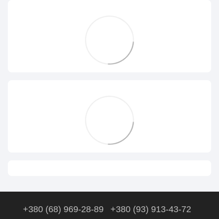
+380 (68) 969-28-89
+380 (93) 913-43-72