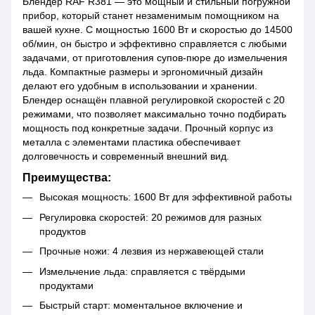
Блендер RAF R381 — это мощный и стильный погружной
прибор, который станет незаменимым помощником на
вашей кухне. С мощностью 1600 Вт и скоростью до 14500
об/мин, он быстро и эффективно справляется с любыми
задачами, от приготовления супов-пюре до измельчения
льда. Компактные размеры и эргономичный дизайн
делают его удобным в использовании и хранении.
Блендер оснащён плавной регулировкой скоростей с 20
режимами, что позволяет максимально точно подбирать
мощность под конкретные задачи. Прочный корпус из
металла с элементами пластика обеспечивает
долговечность и современный внешний вид.
Преимущества:
Высокая мощность: 1600 Вт для эффективной работы
Регулировка скоростей: 20 режимов для разных
продуктов
Прочные ножи: 4 лезвия из нержавеющей стали
Измельчение льда: справляется с твёрдыми
продуктами
Быстрый старт: моментальное включение и