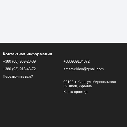
Контактная информация
+380 (68) 969-28-89
+380939134372
+380 (93) 913-43-72
smartw.kiev@gmail.com
Перезвонить вам?
02192, г. Киев, ул. Миропольская
39, Киев, Украина
Карта проезда