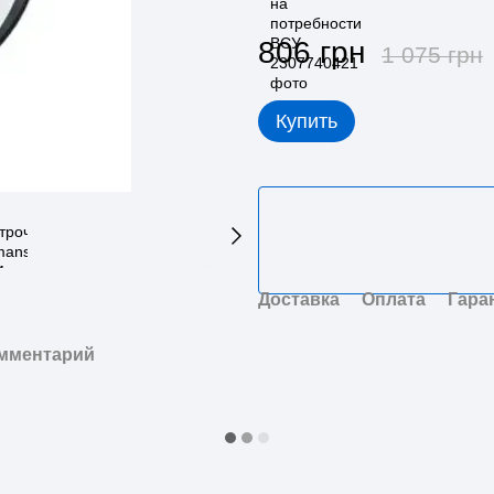
806 грн
1 075 грн
Купить
Доставка
Оплата
Гара
омментарий