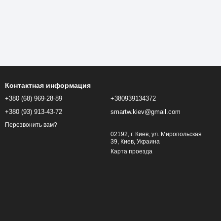
Контактная информация
+380 (68) 969-28-89
+380939134372
+380 (93) 913-43-72
smartw.kiev@gmail.com
Перезвонить вам?
02192, г. Киев, ул. Миропольская
39, Киев, Украина
Карта проезда