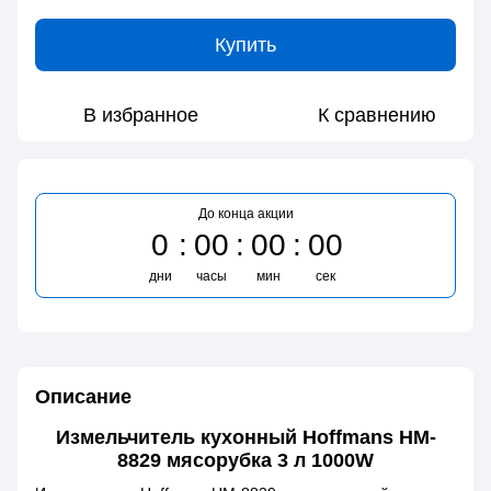
Купить
В избранное
К сравнению
До конца акции
0
00
00
00
дни
часы
мин
сек
Описание
Измельчитель кухонный Hoffmans HM-
8829 мясорубка 3 л 1000W