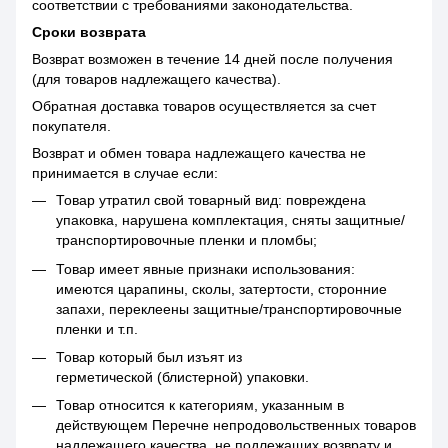
соответствии с требованиями законодательства.
Сроки возврата
Возврат возможен в течение 14 дней после получения
(для товаров надлежащего качества).
Обратная доставка товаров осуществляется за счет
покупателя.
Возврат и обмен товара надлежащего качества не
принимается в случае если:
Товар утратил свой товарный вид: повреждена
упаковка, нарушена комплектация, сняты защитные/
транспортировочные пленки и пломбы;
Товар имеет явные признаки использования:
имеются царапины, сколы, затертости, сторонние
запахи, переклеены защитные/транспортировочные
пленки и т.п.
Товар который был изъят из
герметической (блистерной) упаковки.
Товар относится к категориям, указанным в
действующем Перечне непродовольственных товаров
надлежащего качества, не подлежащих возврату и