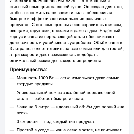
Измельчитель Hoffmans HM-8829 — это мощный и
стильный помощник на вашей кухне. Он создан для того,
чтобы сэкономить ваше время и силы, обеспечивая
быстрое и эффективное измельчение различных
продуктов. С его помощью вы легко справитесь с мясом,
овощами, фруктами, орехами и даже льдом. Надёжный
корпус и чаша из нержавеющей стали обеспечивают
долговечность и устойчивость устройства. Объём чаши в
3 литра позволяет готовить на всю семью или для гостей,
а три скорости дают возможность подобрать
оптимальный режим для каждого ингредиента.
Преимущества:
Мощность 1000 Вт — легко измельчает даже самые
твердые продукты.
Универсальный нож из закалённой нержавеющей
стали — работает быстро и чисто.
Чаша на 3 литра — идеальный объём для порций «на
всех».
3 скорости — под каждый тип продукта.
Простой в уходе — чаша легко моется, не впитывает