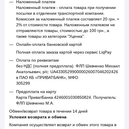
Наложенный платеж
Наложенный платеж - оплата товара при получении
посылки в отделении транспортной компании.
Комиссия за наложенный платеж составляет 20 грн. +
2% от стоимости товара. Наложенным платежом не
отправляются товары, стоимостью до 100 грн., а
также товары из категории "Уценка".
Онлайн-оплата банковской картой
Полная оплата заказа картой через сервис LiqPay
Оплата по реквизитам
без НДС (полная предоплата). ФЛП Шевченко Михаил
Анатольевич, р/с: UA433052990000026007046202426
в ПАО КБ «ПРИВАТБАНК», МФО:
305299
Предоплата на карту
Карта ПриватБанка 4246001030850824. Получатель:
ФЛП Шевченко М.А.
Обмен/возврат товара в течении 14 дней
Условия возврата и обмена
Компания осуществляет возврат и обмен этого товара в