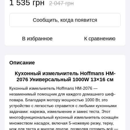
1 535 грн
2 047 грн
Сообщить, когда появится
В избранное
К сравнению
Описание
Кухонный измельчитель Hoffmans HM-
2076 Универсальный 1000W 13×16 см
Кухонный измельчитель Hoffmans HM-2076 —
незаменимый помощник для каждого домашнего шеф-
повара. Благодаря мотору мощностью 1000 Вт, это
устройство с легкостью справится с любыми кухонными
задачами: нарезка, измельчение и замес теста. Этот
многофункциональный кухонный измельчитель оснащён
множеством насадок, включая 5-ножевую резку, терку,
нож для теста и многое другое, позволяя готовить всё —