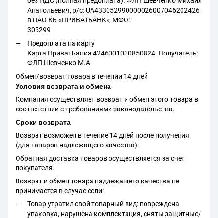
без НДС (полная предоплата). ФЛП Шевченко Михаил
Анатольевич, р/с: UA433052990000026007046202426
в ПАО КБ «ПРИВАТБАНК», МФО:
305299
Предоплата на карту
Карта ПриватБанка 4246001030850824. Получатель:
ФЛП Шевченко М.А.
Обмен/возврат товара в течении 14 дней
Условия возврата и обмена
Компания осуществляет возврат и обмен этого товара в
соответствии с требованиями законодательства.
Сроки возврата
Возврат возможен в течение 14 дней после получения
(для товаров надлежащего качества).
Обратная доставка товаров осуществляется за счет
покупателя.
Возврат и обмен товара надлежащего качества не
принимается в случае если:
Товар утратил свой товарный вид: повреждена
упаковка, нарушена комплектация, сняты защитные/