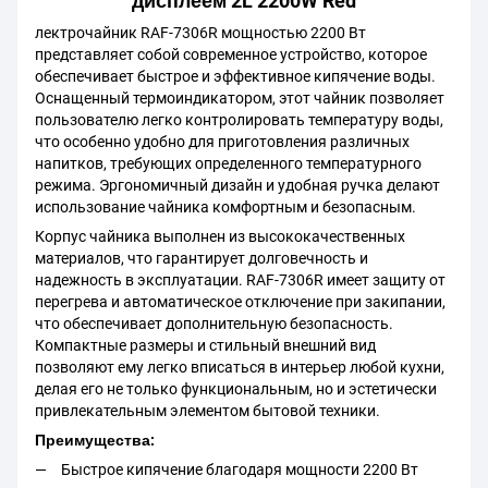
дисплеем 2L 2200W Red
лектрочайник RAF-7306R мощностью 2200 Вт
представляет собой современное устройство, которое
обеспечивает быстрое и эффективное кипячение воды.
Оснащенный термоиндикатором, этот чайник позволяет
пользователю легко контролировать температуру воды,
что особенно удобно для приготовления различных
напитков, требующих определенного температурного
режима. Эргономичный дизайн и удобная ручка делают
использование чайника комфортным и безопасным.
Корпус чайника выполнен из высококачественных
материалов, что гарантирует долговечность и
надежность в эксплуатации. RAF-7306R имеет защиту от
перегрева и автоматическое отключение при закипании,
что обеспечивает дополнительную безопасность.
Компактные размеры и стильный внешний вид
позволяют ему легко вписаться в интерьер любой кухни,
делая его не только функциональным, но и эстетически
привлекательным элементом бытовой техники.
Преимущества:
Быстрое кипячение благодаря мощности 2200 Вт