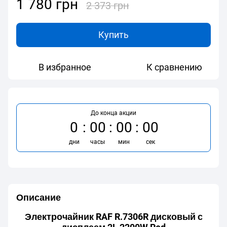
1 780 грн
2 373 грн
Купить
В избранное
К сравнению
До конца акции
0
00
00
00
дни
часы
мин
сек
Описание
Электрочайник RAF R.7306R дисковый с