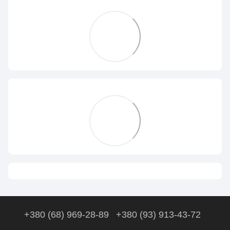
+380 (68) 969-28-89
+380 (93) 913-43-72