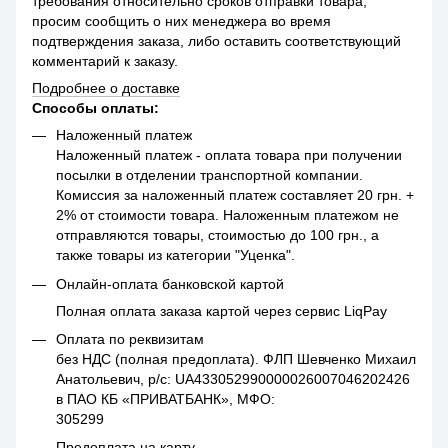
требования относительно сроков отправки товара,
просим сообщить о них менеджера во время
подтверждения заказа, либо оставить соответствующий
комментарий к заказу.
Подробнее о доставке
Способы оплаты:
Наложенный платеж
Наложенный платеж - оплата товара при получении
посылки в отделении транспортной компании.
Комиссия за наложенный платеж составляет 20 грн. +
2% от стоимости товара. Наложенным платежом не
отправляются товары, стоимостью до 100 грн., а
также товары из категории "Уценка".
Онлайн-оплата банковской картой
Полная оплата заказа картой через сервис LiqPay
Оплата по реквизитам
без НДС (полная предоплата). ФЛП Шевченко Михаил
Анатольевич, р/с: UA433052990000026007046202426
в ПАО КБ «ПРИВАТБАНК», МФО:
305299
Предоплата на карту