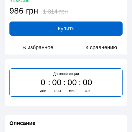
В наличии
986 грн
1 314 грн
Купить
В избранное
К сравнению
До конца акции
0
00
00
00
дни
часы
мин
сек
Описание