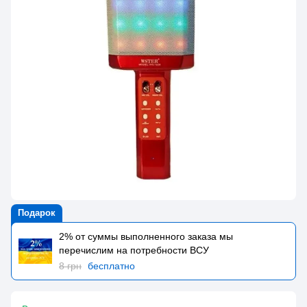
Подарок
2% от суммы выполненного заказа мы
перечислим на потребности BCУ
8 грн
бесплатно