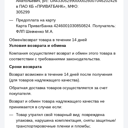
Анатольевич, р/с: UA433052990000026007046202426
в ПАО КБ «ПРИВАТБАНК», МФО:
305299
Предоплата на карту
Карта ПриватБанка 4246001030850824. Получатель:
ФЛП Шевченко М.А.
Обмен/возврат товара в течении 14 дней
Условия возврата и обмена
Компания осуществляет возврат и обмен этого товара в
соответствии с требованиями законодательства.
Сроки возврата
Возврат возможен в течение 14 дней после получения
(для товаров надлежащего качества).
Обратная доставка товаров осуществляется за счет
покупателя.
Возврат и обмен товара надлежащего качества не
принимается в случае если:
Товар утратил свой товарный вид: повреждена
упаковка, нарушена комплектация, сняты защитные/
транспортировочные пленки и пломбы;