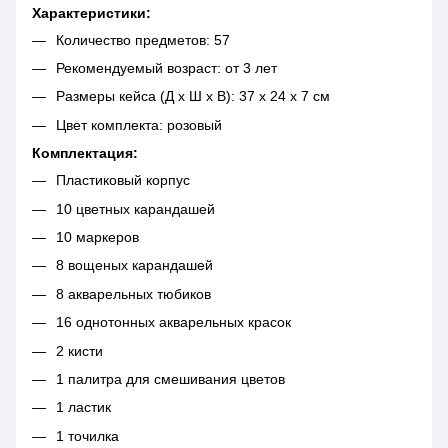
Характеристики:
Количество предметов: 57
Рекомендуемый возраст: от 3 лет
Размеры кейса (Д х Ш х В): 37 х 24 х 7 см
Цвет комплекта: розовый
Комплектация:
Пластиковый корпус
10 цветных карандашей
10 маркеров
8 вощеных карандашей
8 акварельных тюбиков
16 однотонных акварельных красок
2 кисти
1 палитра для смешивания цветов
1 ластик
1 точилка