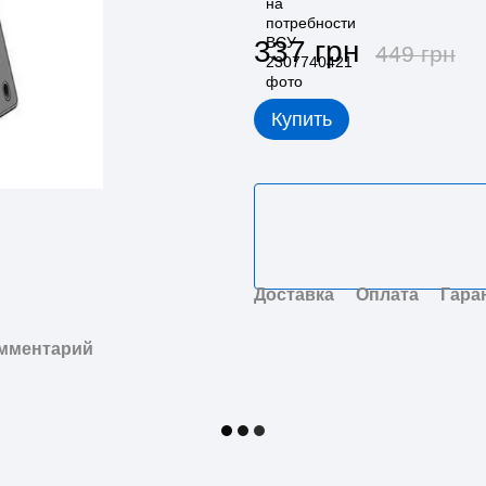
337 грн
449 грн
Купить
Доставка
Оплата
Гара
омментарий