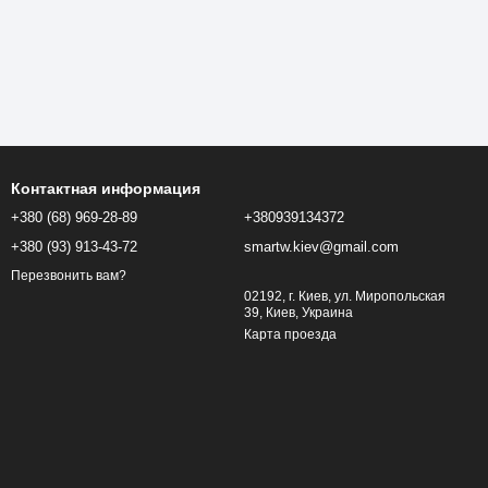
Контактная информация
+380 (68) 969-28-89
+380939134372
+380 (93) 913-43-72
smartw.kiev@gmail.com
Перезвонить вам?
02192, г. Киев, ул. Миропольская
39, Киев, Украина
Карта проезда