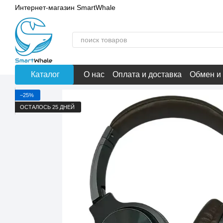
Перейти к основному контенту
Интернет-магазин SmartWhale
Каталог
О нас
Оплата и доставка
Обмен и
−25%
ОСТАЛОСЬ 25 ДНЕЙ