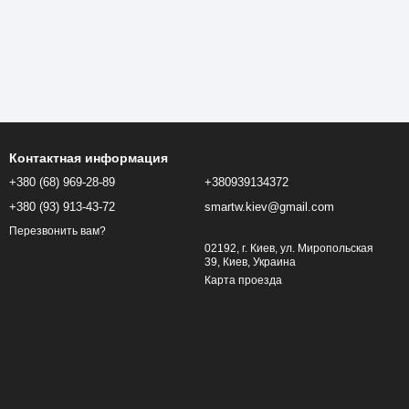
Контактная информация
+380 (68) 969-28-89
+380939134372
+380 (93) 913-43-72
smartw.kiev@gmail.com
Перезвонить вам?
02192, г. Киев, ул. Миропольская
39, Киев, Украина
Карта проезда