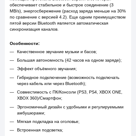
обеспечивает стабильное и быстрое соединение (3
MB/s), энергосбережение (расход заряда меньше на 30%
по сравнение с версией 4.2). Еще одним преимуществом
пятой версии Bluetooth является автоматическая
синхронизация каналов.
Особенности:
Качественное звучание музыки и басов;
Большая автономность (42 часов на одном заряде);
Эффект объёмного звучания;
Гибридное подключение (возможность подключать
через кабель или через Bluetooth);
Совместимость с ПК/Консоли (PS3, PS4, XBOX ONE,
XBOX 360)/Смартфон;
Эргономичный дизайн с удобными и регулируемыми
амбушюрами;
Мягкая подкладка на оголовье;
Встроенная подсветка;