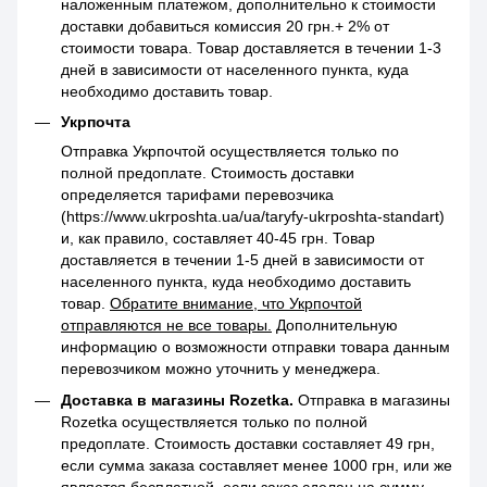
наложенным платежом, дополнительно к стоимости
доставки добавиться комиссия 20 грн.+ 2% от
стоимости товара. Товар доставляется в течении 1-3
дней в зависимости от населенного пункта, куда
необходимо доставить товар.
Укрпочта
Отправка Укрпочтой осуществляется только по
полной предоплате. Стоимость доставки
определяется тарифами перевозчика
(https://www.ukrposhta.ua/ua/taryfy-ukrposhta-standart)
и, как правило, составляет 40-45 грн. Товар
доставляется в течении 1-5 дней в зависимости от
населенного пункта, куда необходимо доставить
товар.
Обратите внимание, что Укрпочтой
отправляются не все товары.
Дополнительную
информацию о возможности отправки товара данным
перевозчиком можно уточнить у менеджера.
Доставка в магазины Rozetka.
Отправка в магазины
Rozetka осуществляется только по полной
предоплате. Стоимость доставки составляет 49 грн,
если сумма заказа составляет менее 1000 грн, или же
является бесплатной, если заказ сделан на сумму