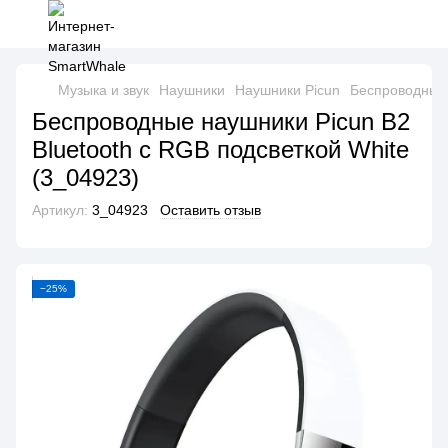
Музыка и звук
Наушники
Наушники Picun
Беспроводные 
Беспроводные наушники Picun B2
Bluetooth с RGB подсветкой White
(3_04923)
Артикул:
3_04923
Оставить отзыв
−25%