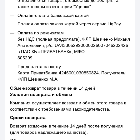
отправляются товары, стоимостью до 100 грн., а
также товары из категории "Уценка".
Онлайн-оплата банковской картой
Полная оплата заказа картой через сервис LiqPay
Оплата по реквизитам
без НДС (полная предоплата). ФЛП Шевченко Михаил
Анатольевич, р/с: UA433052990000026007046202426
в ПАО КБ «ПРИВАТБАНК», МФО:
305299
Предоплата на карту
Карта ПриватБанка 4246001030850824. Получатель:
ФЛП Шевченко М.А.
Обмен/возврат товара в течении 14 дней
Условия возврата и обмена
Компания осуществляет возврат и обмен этого товара в
соответствии с требованиями законодательства.
Сроки возврата
Возврат возможен в течение 14 дней после получения
(для товаров надлежащего качества).