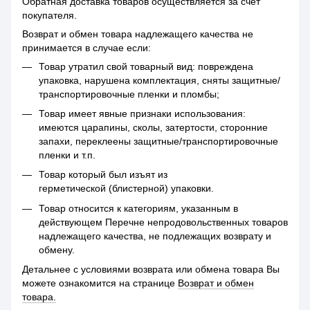
Обратная доставка товаров осуществляется за счет
покупателя.
Возврат и обмен товара надлежащего качества не
принимается в случае если:
Товар утратил свой товарный вид: повреждена
упаковка, нарушена комплектация, сняты защитные/
транспортировочные пленки и пломбы;
Товар имеет явные признаки использования:
имеются царапины, сколы, затертости, сторонние
запахи, переклеены защитные/транспортировочные
пленки и т.п.
Товар который был изъят из
герметической (блистерной) упаковки.
Товар относится к категориям, указанным в
действующем Перечне непродовольственных товаров
надлежащего качества, не подлежащих возврату и
обмену.
Детальнее с условиями возврата или обмена товара Вы
можете ознакомится на странице
Возврат и обмен
товара.