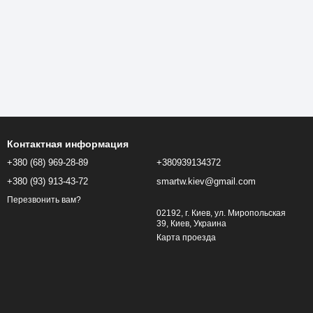
Контактная информация
+380 (68) 969-28-89
+380939134372
+380 (93) 913-43-72
smartw.kiev@gmail.com
Перезвонить вам?
02192, г. Киев, ул. Миропольская
39, Киев, Украина
Карта проезда