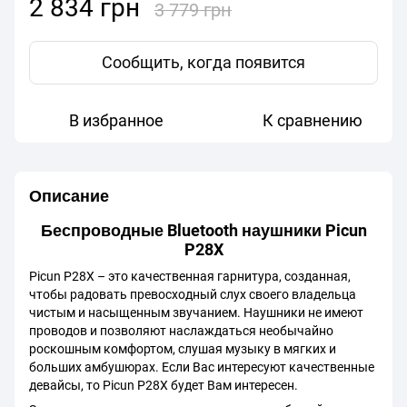
2 834 грн
3 779 грн
Сообщить, когда появится
В избранное
К сравнению
Описание
Беспроводные Bluetooth наушники Picun
P28X
Picun P28X – это качественная гарнитура, созданная,
чтобы радовать превосходный слух своего владельца
чистым и насыщенным звучанием. Наушники не имеют
проводов и позволяют наслаждаться необычайно
роскошным комфортом, слушая музыку в мягких и
больших амбушюрах. Если Вас интересуют качественные
девайсы, то Picun P28X будет Вам интересен.