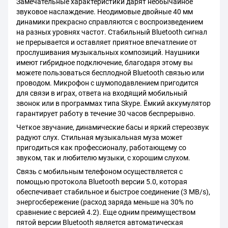
Замечательные характеристики дарят необычайное
звуковое наслаждение. Неодимовые двойные 40 мм
динамики прекрасно справляются с воспроизведением
на разных уровнях частот. Стабильный Bluetooth сигнал
не прерывается и оставляет приятное впечатление от
прослушивания музыкальных композиций. Наушники
имеют гибридное подключение, благодаря этому вы
можете пользоваться бесплодной Bluetooth связью или
проводом. Микрофон с шумоподавлением пригодится
для связи в играх, ответа на входящий мобильный
звонок или в программах типа Skype. Ёмкий аккумулятор
гарантирует работу в течение 30 часов беспрерывно.
Четкое звучание, динамические басы и яркий стереозвук
радуют слух. Стильная музыкальная муза может
пригодиться как профессионалу, работающему со
звуком, так и любителю музыки, с хорошим слухом.
Связь с мобильным телефоном осуществляется с
помощью протокола Bluetooth версии 5.0, которая
обеспечивает стабильное и быстрое соединение (3 MB/s),
энергосбережение (расход заряда меньше на 30% по
сравнение с версией 4.2). Еще одним преимуществом
пятой версии Bluetooth является автоматическая