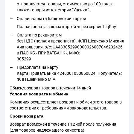
отправляются товары, стоимостью до 100 грн., а
также товары из категории "Уценка".
Онлайн-оплата банковской картой
Полная оплата заказа картой через сервис LiqPay
Оплата по реквизитам
без НДС (полная предоплата). ФЛП Шевченко Михаил
Анатольевич, р/с: UA433052990000026007046202426
в ПАО КБ «ПРИВАТБАНК», МФО:
305299
Предоплата на карту
Карта ПриватБанка 4246001030850824. Получатель:
ФЛП Шевченко М.А.
Обмен/возврат товара в течении 14 дней
Условия возврата и обмена
Компания осуществляет возврат и обмен этого товара в
соответствии с требованиями законодательства.
Сроки возврата
Возврат возможен в течение 14 дней после получения
(для товаров надлежащего качества).