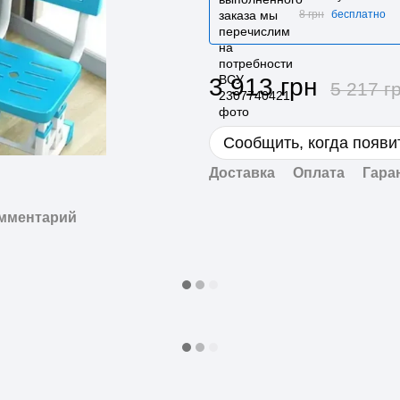
8 грн
бесплатно
3 913 грн
5 217 г
Сообщить, когда появи
Доставка
Оплата
Гара
омментарий