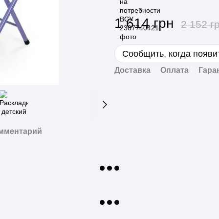
1 614 грн
2 152 г
Сообщить, когда появи
Доставка
Оплата
Гара
омментарий