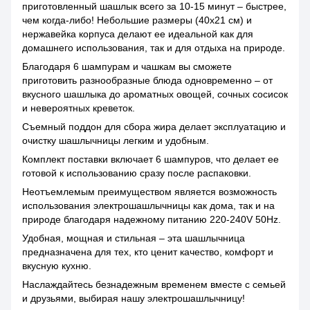
приготовленный шашлык всего за 10-15 минут – быстрее,
чем когда-либо! Небольшие размеры (40x21 см) и
нержавейка корпуса делают ее идеальной как для
домашнего использования, так и для отдыха на природе.
Благодаря 6 шампурам и чашкам вы сможете
приготовить разнообразные блюда одновременно – от
вкусного шашлыка до ароматных овощей, сочных сосисок
и невероятных креветок.
Съемный поддон для сбора жира делает эксплуатацию и
очистку шашлычницы легким и удобным.
Комплект поставки включает 6 шампуров, что делает ее
готовой к использованию сразу после распаковки.
Неотъемлемым преимуществом является возможность
использования электрошашлычницы как дома, так и на
природе благодаря надежному питанию 220-240V 50Hz.
Удобная, мощная и стильная – эта шашлычница
предназначена для тех, кто ценит качество, комфорт и
вкусную кухню.
Наслаждайтесь безнадежным временем вместе с семьей
и друзьями, выбирая нашу электрошашлычницу!