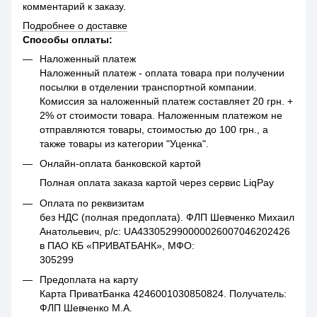
комментарий к заказу.
Подробнее о доставке
Способы оплаты:
Наложенный платеж
Наложенный платеж - оплата товара при получении
посылки в отделении транспортной компании.
Комиссия за наложенный платеж составляет 20 грн. +
2% от стоимости товара. Наложенным платежом не
отправляются товары, стоимостью до 100 грн., а
также товары из категории "Уценка".
Онлайн-оплата банковской картой
Полная оплата заказа картой через сервис LiqPay
Оплата по реквизитам
без НДС (полная предоплата). ФЛП Шевченко Михаил
Анатольевич, р/с: UA433052990000026007046202426
в ПАО КБ «ПРИВАТБАНК», МФО:
305299
Предоплата на карту
Карта ПриватБанка 4246001030850824. Получатель:
ФЛП Шевченко М.А.