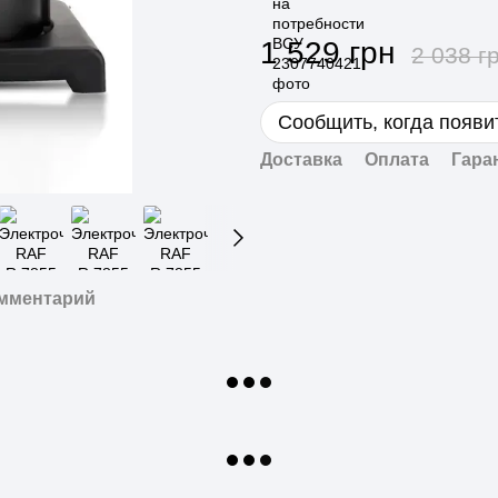
1 529 грн
2 038 г
Сообщить, когда появи
Доставка
Оплата
Гара
омментарий