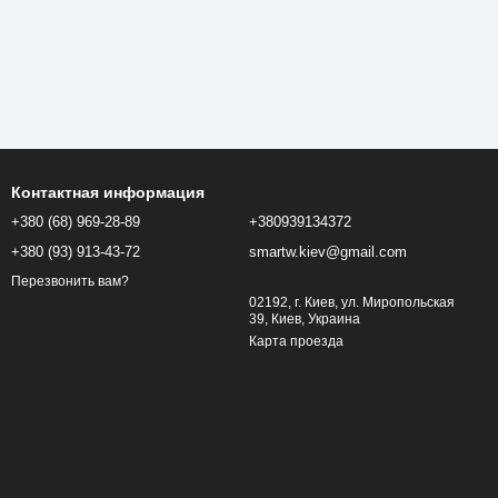
Контактная информация
+380 (68) 969-28-89
+380939134372
+380 (93) 913-43-72
smartw.kiev@gmail.com
Перезвонить вам?
02192, г. Киев, ул. Миропольская
39, Киев, Украина
Карта проезда