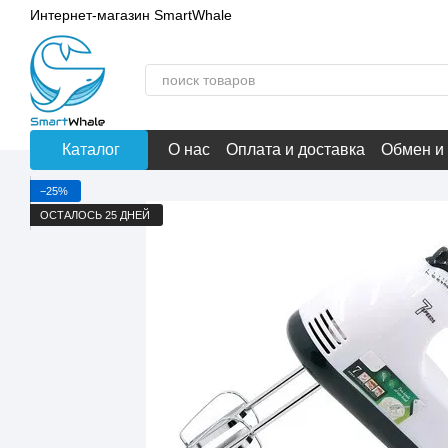
Перейти к основному контенту
Интернет-магазин SmartWhale
Каталог
О нас
Оплата и доставка
Обмен и
−25%
ОСТАЛОСЬ 25 ДНЕЙ