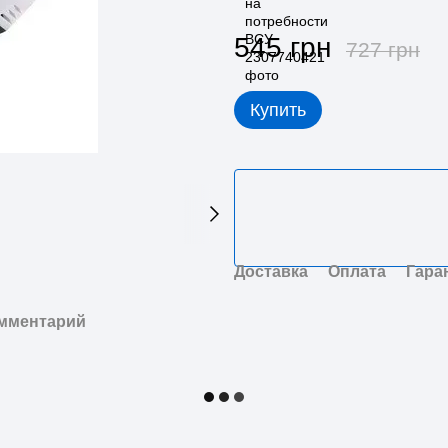
545 грн
727 грн
Купить
Доставка
Оплата
Гара
омментарий