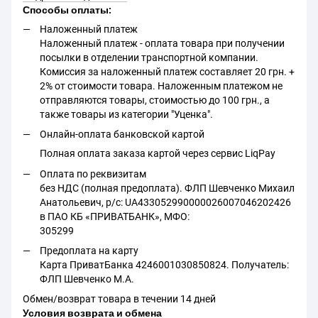
Способы оплаты:
Наложенный платеж
Наложенный платеж - оплата товара при получении
посылки в отделении транспортной компании.
Комиссия за наложенный платеж составляет 20 грн. +
2% от стоимости товара. Наложенным платежом не
отправляются товары, стоимостью до 100 грн., а
также товары из категории "Уценка".
Онлайн-оплата банковской картой
Полная оплата заказа картой через сервис LiqPay
Оплата по реквизитам
без НДС (полная предоплата). ФЛП Шевченко Михаил
Анатольевич, р/с: UA433052990000026007046202426
в ПАО КБ «ПРИВАТБАНК», МФО:
305299
Предоплата на карту
Карта ПриватБанка 4246001030850824. Получатель:
ФЛП Шевченко М.А.
Обмен/возврат товара в течении 14 дней
Условия возврата и обмена