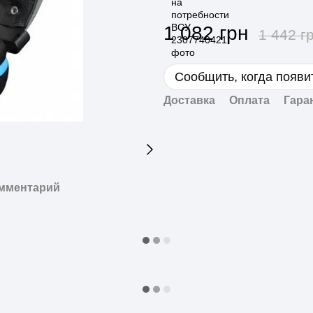
1 082 грн
1 442 г
Сообщить, когда появи
Доставка
Оплата
Гара
омментарий