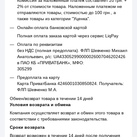
Комиссия за наложенный платеж составляет 20 грн. +
2% от стоимости товара. Наложенным платежом не
отправляются товары, стоимостью до 100 грн., а
также товары из категории "Уценка".
Онлайн-оплата банковской картой
Полная оплата заказа картой через сервис LiqPay
Оплата по реквизитам
без НДС (полная предоплата). ФЛП Шевченко Михаил
Анатольевич, р/с: UA433052990000026007046202426
в ПАО КБ «ПРИВАТБАНК», МФО:
305299
Предоплата на карту
Карта ПриватБанка 4246001030850824. Получатель:
ФЛП Шевченко М.А.
Обмен/возврат товара в течении 14 дней
Условия возврата и обмена
Компания осуществляет возврат и обмен этого товара в
соответствии с требованиями законодательства.
Сроки возврата
Возврат возможен в течение 14 дней после получения