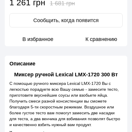
1 261 грн
1 681 грн
Сообщить, когда появится
В избранное
К сравнению
Описание
Миксер ручной Lexical LMX-1720 300 Вт
С помощью ручного миксера Lexical LMX-1720 Вы с
легкостью порадуете всю Вашу семью - замесите тесто,
приготовите вкуснейшие соусы или взобьете яйца.
Получить смеси разной консистенции вы сможете
благодаря 5-ти скоростным режимам. Воздушное или
более густое тесто вам помогут замесить две насадки
для теста, а два венчика для взбивания позволят быстро
и качественно взбить нужный вам продукт.