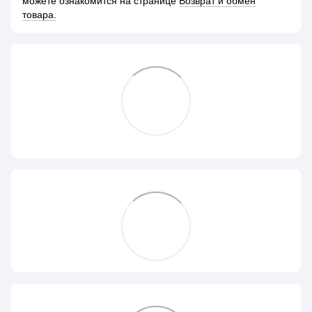
можете ознакомится на странице
Возврат и обмен
товара.