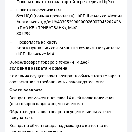
Полная оплата заказа картой через сервис LiqPay
Оплата по реквизитам
без НДС (полная предоплата). ФЛП Шевченко Михаил
Анатольевич, р/с: UA433052990000026007046202426
в ПАО КБ «ПРИВАТБАНК», МФО:
305299
Предоплата на карту
Карта ПриватБанка 4246001030850824. Получатель:
ФЛП Шевченко М.А.
Обмен/возврат товара в течении 14 дней
Условия возврата и обмена
Компания осуществляет возврат и обмен этого товара в
соответствии с требованиями законодательства.
Сроки возврата
Возврат возможен в течение 14 дней после получения
(для товаров надлежащего качества).
Обратная доставка товаров осуществляется за счет
покупателя.
Возврат и обмен товара надлежащего качества не
принимается в случае если: