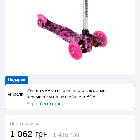
Подарок
2% от суммы выполненного заказа мы
перечислим на потребности BCУ
8 грн
бесплатно
Нет в наличии
1 062 грн
1 416 грн