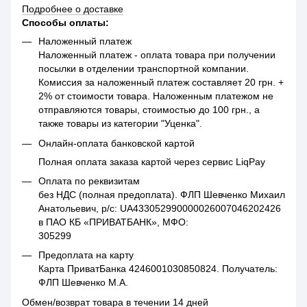
Подробнее о доставке
Способы оплаты:
Наложенный платеж
Наложенный платеж - оплата товара при получении
посылки в отделении транспортной компании.
Комиссия за наложенный платеж составляет 20 грн. +
2% от стоимости товара. Наложенным платежом не
отправляются товары, стоимостью до 100 грн., а
также товары из категории "Уценка".
Онлайн-оплата банковской картой
Полная оплата заказа картой через сервис LiqPay
Оплата по реквизитам
без НДС (полная предоплата). ФЛП Шевченко Михаил
Анатольевич, р/с: UA433052990000026007046202426
в ПАО КБ «ПРИВАТБАНК», МФО:
305299
Предоплата на карту
Карта ПриватБанка 4246001030850824. Получатель:
ФЛП Шевченко М.А.
Обмен/возврат товара в течении 14 дней