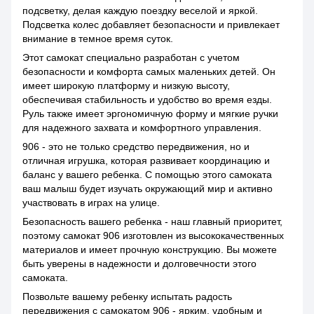
подсветку, делая каждую поездку веселой и яркой.
Подсветка колес добавляет безопасности и привлекает
внимание в темное время суток.
Этот самокат специально разработан с учетом
безопасности и комфорта самых маленьких детей. Он
имеет широкую платформу и низкую высоту,
обеспечивая стабильность и удобство во время езды.
Руль также имеет эргономичную форму и мягкие ручки
для надежного захвата и комфортного управления.
906 - это не только средство передвижения, но и
отличная игрушка, которая развивает координацию и
баланс у вашего ребенка. С помощью этого самоката
ваш малыш будет изучать окружающий мир и активно
участвовать в играх на улице.
Безопасность вашего ребенка - наш главный приоритет,
поэтому самокат 906 изготовлен из высококачественных
материалов и имеет прочную конструкцию. Вы можете
быть уверены в надежности и долговечности этого
самоката.
Позвольте вашему ребенку испытать радость
передвижения с самокатом 906 - ярким, удобным и