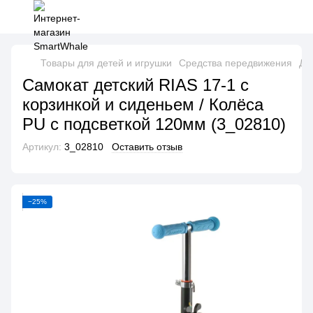
Товары для детей и игрушки
Средства передвижения
Де
Самокат детский RIAS 17-1 с
корзинкой и сиденьем / Колёса
PU с подсветкой 120мм (3_02810)
Артикул:
3_02810
Оставить отзыв
−25%