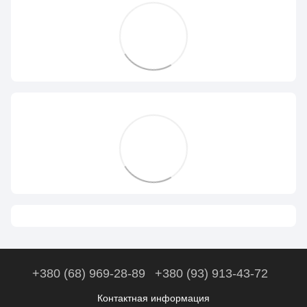
+380 (68) 969-28-89
+380 (93) 913-43-72
Контактная информация