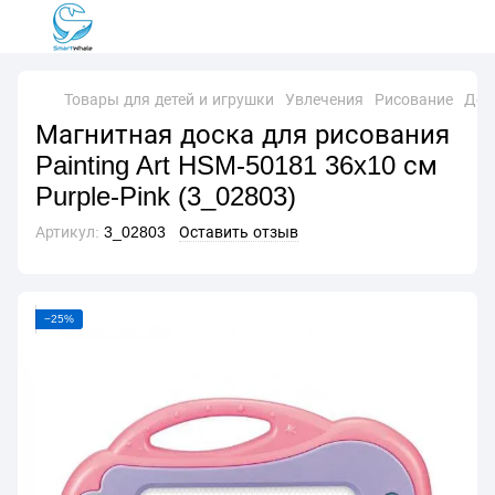
Товары для детей и игрушки
Увлечения
Рисование
Дос
Магнитная доска для рисования
Painting Art HSM-50181 36x10 см
Purple-Pink (3_02803)
Артикул:
3_02803
Оставить отзыв
−25%