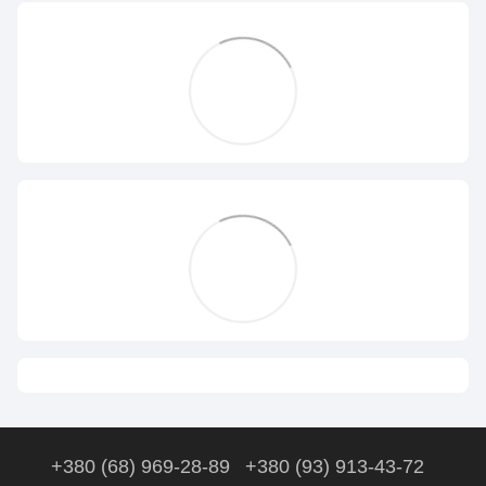
+380 (68) 969-28-89
+380 (93) 913-43-72