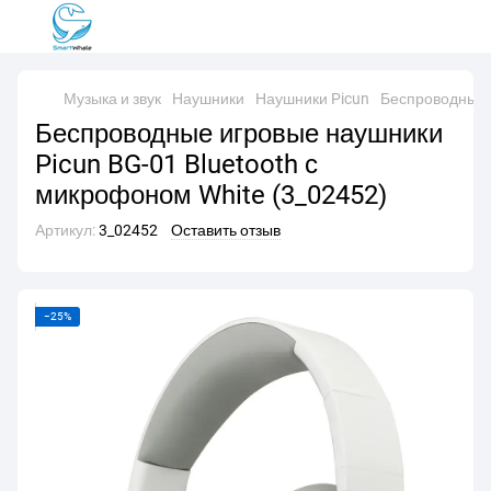
Музыка и звук
Наушники
Наушники Picun
Беспроводные и
Беспроводные игровые наушники
Picun BG-01 Bluetooth с
микрофоном White (3_02452)
Артикул:
3_02452
Оставить отзыв
−25%