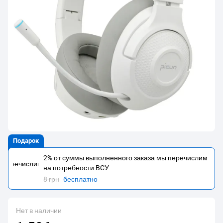
Подарок
2% от суммы выполненного заказа мы перечислим
на потребности BCУ
8 грн
бесплатно
Нет в наличии