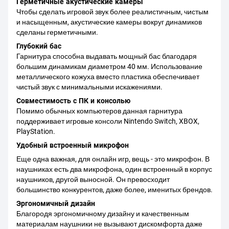
Герметичные акустические камеры
Чтобы сделать игровой звук более реалистичным, чистым
и насыщенным, акустические камеры вокруг динамиков
сделаны герметичными.
Глубокий бас
Гарнитура способна выдавать мощный бас благодаря
большим динамикам диаметром 40 мм. Использование
металлического кожуха вместо пластика обеспечивает
чистый звук с минимальными искажениями.
Совместимость с ПК и консолью
Помимо обычных компьютеров данная гарнитура
поддерживает игровые консоли Nintendo Switch, XBOX,
PlayStation.
Удобный встроенный микрофон
Еще одна важная, для онлайн игр, вещь - это микрофон. В
наушниках есть два микрофона, один встроенный в корпус
наушников, другой выносной. Он превосходит
большинство конкурентов, даже более, именитых брендов.
Эргономичный дизайн
Благородя эргономичному дизайну и качественным
материалам наушники не вызывают дискомфорта даже