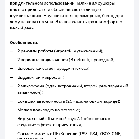
при длительном использовании. Мягкие амбушюры
плотно прилегают и обеспечивают отличную
шумоизоляцию. Наушники полноразмерные, благодаря
чему не давят на уши. Это позволяет играть комфортно
целый день
Особенности:
2 режимы роботы (игровой, музыкальный);
2 варианта подключения (Bluetooth, проводной);
Высокое качество передачи голоса;
Выдвижной микрофон;
2 микрофона (один встроенный, второй регулируемый
выдвижной);
Большая автономность (25 часа на одном заряде);
Мягкая подкладка на оголовье;
Виртуальный объемный звук 7.1 обеспечивает
создание эффекта присутствия;
Совместимость с ПК/Консоли (PS3, PS4, XBOX ONE,