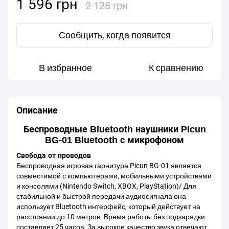
1 596 грн
2 128 грн
Сообщить, когда появится
В избранное
К сравнению
Описание
Беспроводные Bluetooth наушники Picun
BG-01 Bluetooth с микрофоном
Свобода от проводов
Беспроводная игровая гарнитура Picun BG-01 является
совместимой с компьютерами, мобильными устройствами
и консолями (Nintendo Switch, XBOX, PlayStation)/ Для
стабильной и быстрой передачи аудиосигнала она
использует Bluetooth интерфейс, который действует на
расстоянии до 10 метров. Время работы без подзарядки
составляет 25 часов. За высокое качество звука отвечают