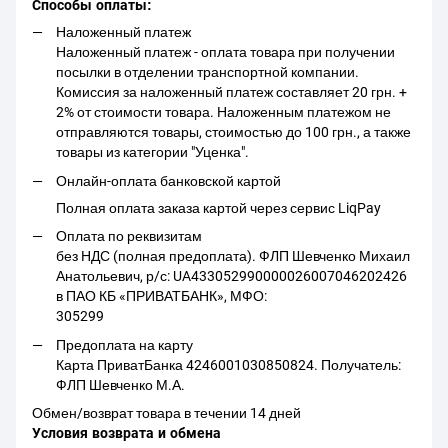
Способы оплаты:
Наложенный платеж
Наложенный платеж - оплата товара при получении
посылки в отделении транспортной компании.
Комиссия за наложенный платеж составляет 20 грн. +
2% от стоимости товара. Наложенным платежом не
отправляются товары, стоимостью до 100 грн., а также
товары из категории "Уценка".
Онлайн-оплата банковской картой
Полная оплата заказа картой через сервис LiqPay
Оплата по реквизитам
без НДС (полная предоплата). ФЛП Шевченко Михаил
Анатольевич, р/с: UA433052990000026007046202426
в ПАО КБ «ПРИВАТБАНК», МФО:
305299
Предоплата на карту
Карта ПриватБанка 4246001030850824. Получатель:
ФЛП Шевченко М.А.
Обмен/возврат товара в течении 14 дней
Условия возврата и обмена