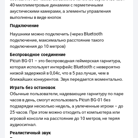
40-миллиметровые динамики с герметичными
акустическими камерами, а элементы управления
выполнены в виде кнопок
Подключение
Наушники можно подключить (через Bluetooth
подключение, максимально расстояние такого
подключения до 10 метров)
Беспроводное соединение
Picun BG-01 – это беспроводная геймерская гарнитура,
которая использует интерфейс Bluetooth с невероятно
низкой задержкой в 0,04с, что в 5 раз лучше, чем в
ближайших конкурентов. Звук передается моментально.
Играть без остановок
Обычные пользователи, надевающие гарнитуру по паре
часов в день, смогут использовать Picun BG-01 без
подзарядки несколько недель, а увлеченные игроки – до
25 часов. При этом можно отходить от компьютера или
игровой консоли на расстояние до 10 метров, не теряя
аудиосигнал.
Реалистичный звук