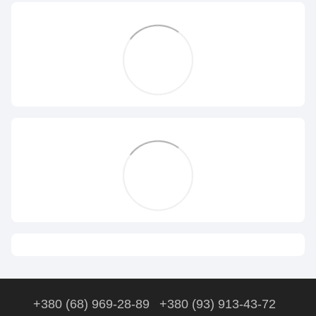
+380 (68) 969-28-89
+380 (93) 913-43-72