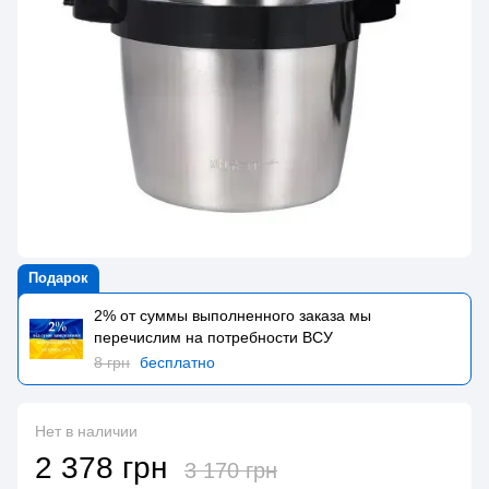
Подарок
2% от суммы выполненного заказа мы
перечислим на потребности BCУ
8 грн
бесплатно
Нет в наличии
2 378 грн
3 170 грн