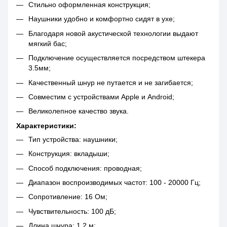
Стильно оформленная конструкция;
Наушники удобно и комфортно сидят в ухе;
Благодаря новой акустической технологии выдают
мягкий бас;
Подключение осуществляется посредством штекера
3.5мм;
Качественный шнур не путается и не загибается;
Совместим с устройствами Apple и Android;
Великолепное качество звука.
Характеристики:
Тип устройства: наушники;
Конструкция: вкладыши;
Способ подключения: проводная;
Диапазон воспроизводимых частот: 100 - 20000 Гц;
Сопротивление: 16 Ом;
Чувствительность: 100 дБ;
Длина шнура: 1.2 м;