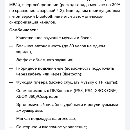
MB/s), энергосбережение (расход заряда меньше на 30%
по сравнение с версией 4.2). Еще одним преимуществом
пятой версии Bluetooth является автоматическая
синхронизация каналов.
Особенности:
Качественное звучание музыки и басов;
Большая автономность (до 80 часов на одном
заряде);
Эффект объёмного звучания;
Гибридное подключение (возможность подключать
через кабель или через Bluetooth);
Функция плеера (можно слушать музыку с TF карты);
Совместимость с ПК/Консоли (PS3, PS4, XBOX ONE,
XBOX 360)/Смартфон;
Эргономичный дизайн с удобными и регулируемыми
амбушюрами;
Мягкая подкладка на оголовье;
Сенсорное и кнопочное управление;