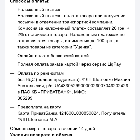
Способы оплаты:
Наложенный платеж
Наложенный платеж - оплата товара при получении
посылки в отделении транспортной компании.
Комиссия за наложенный платеж составляет 20 грн. +
2% от стоимости товара. Наложенным платежом не
отправляются товары, стоимостью до 100 грн., а
также товары из категории "Уценка".
Онлайн-оплата банковской картой
Полная оплата заказа картой через сервис LiqPay
Оплата по реквизитам
без НДС (полная предоплата). ФЛП Шевченко Михаил
Анатольевич, р/с: UA433052990000026007046202426
в ПАО КБ «ПРИВАТБАНК», МФО:
305299
Предоплата на карту
Карта ПриватБанка 4246001030850824. Получатель:
ФЛП Шевченко М.А.
Обмен/возврат товара в течении 14 дней
Условия возврата и обмена