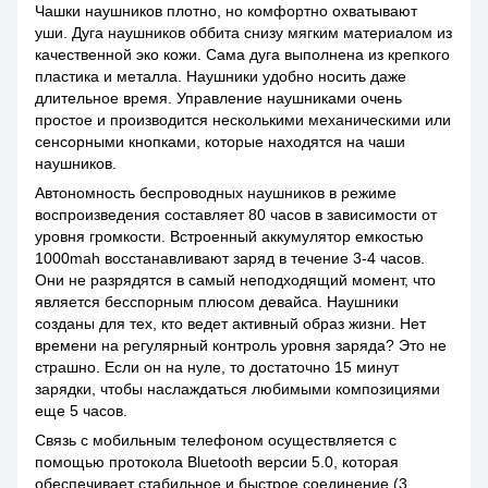
Чашки наушников плотно, но комфортно охватывают
уши. Дуга наушников оббита снизу мягким материалом из
качественной эко кожи. Сама дуга выполнена из крепкого
пластика и металла. Наушники удобно носить даже
длительное время. Управление наушниками очень
простое и производится несколькими механическими или
сенсорными кнопками, которые находятся на чаши
наушников.
Автономность беспроводных наушников в режиме
воспроизведения составляет 80 часов в зависимости от
уровня громкости. Встроенный аккумулятор емкостью
1000mah восстанавливают заряд в течение 3-4 часов.
Они не разрядятся в самый неподходящий момент, что
является бесспорным плюсом девайса. Наушники
созданы для тех, кто ведет активный образ жизни. Нет
времени на регулярный контроль уровня заряда? Это не
страшно. Если он на нуле, то достаточно 15 минут
зарядки, чтобы наслаждаться любимыми композициями
еще 5 часов.
Связь с мобильным телефоном осуществляется с
помощью протокола Bluetooth версии 5.0, которая
обеспечивает стабильное и быстрое соединение (3