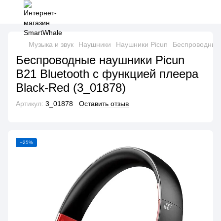
Музыка и звук
Наушники
Наушники Picun
Беспроводные 
Беспроводные наушники Picun
B21 Bluetooth с функцией плеера
Black-Red (3_01878)
Артикул:
3_01878
Оставить отзыв
−25%