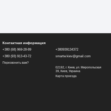
Контактная информация
+380 (68) 969-28-89
+380939134372
+380 (93) 913-43-72
smartw.kiev@gmail.com
Перезвонить вам?
02192, г. Киев, ул. Миропольская
39, Киев, Украина
Карта проезда